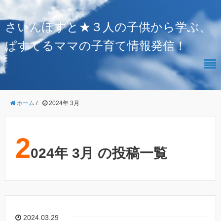
さいんぽすと★３人の子供から学ぶ、
ぱすてるママの子育て情報発信！
ホーム
/
2024年 3月
2
024年 3月 の投稿一覧
2024.03.29