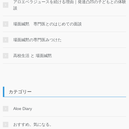
アロエベラジュースを続ける理由｜発達凸凹の子どもとの体験
談
場面緘黙 専門医とのはじめての面談
場面緘黙の専門医みつけた
高校生活 と 場面緘黙
カテゴリー
Aloe Diary
おすすめ。気になる。