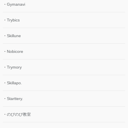
・
Gymanavi
・
Trybics
・
Skillune
・
Nobicore
・
Trymory
・
Skillapo.
・
Starttery.
・
のびのび教室