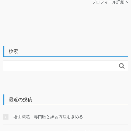
プロフィール詳細 >
検索

最近の投稿
場面緘黙 専門医と練習方法をきめる