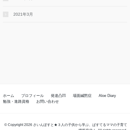
2021年3月
ホーム
プロフィール
発達凸凹
場面緘黙症
Aloe Diary
勉強・進路資格
お問い合わせ
© Copyright 2026 さいんぽすと★３人の子供から学ぶ、ぱすてるママの子育て