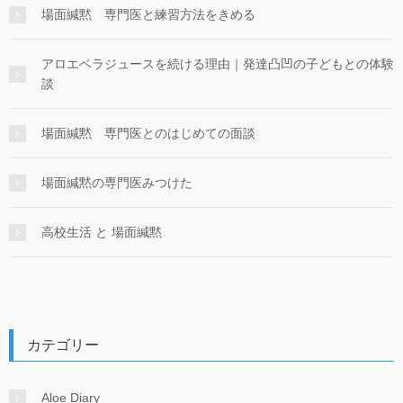
場面緘黙 専門医と練習方法をきめる
アロエベラジュースを続ける理由｜発達凸凹の子どもとの体験
談
場面緘黙 専門医とのはじめての面談
場面緘黙の専門医みつけた
高校生活 と 場面緘黙
カテゴリー
Aloe Diary