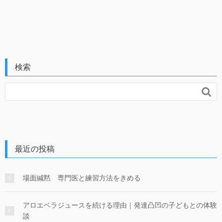
検索

最近の投稿
場面緘黙 専門医と練習方法をきめる
アロエベラジュースを続ける理由｜発達凸凹の子どもとの体験
談