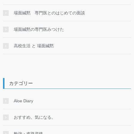
場面緘黙 専門医とのはじめての面談
場面緘黙の専門医みつけた
高校生活 と 場面緘黙
カテゴリー
Aloe Diary
おすすめ。気になる。
勉強・進路資格