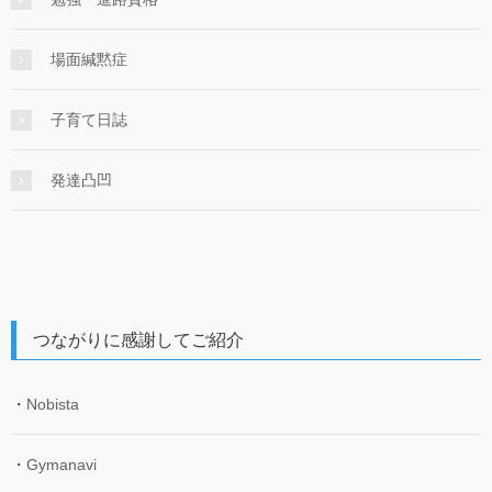
場面緘黙症
子育て日誌
発達凸凹
つながりに感謝してご紹介
・
Nobista
・
Gymanavi