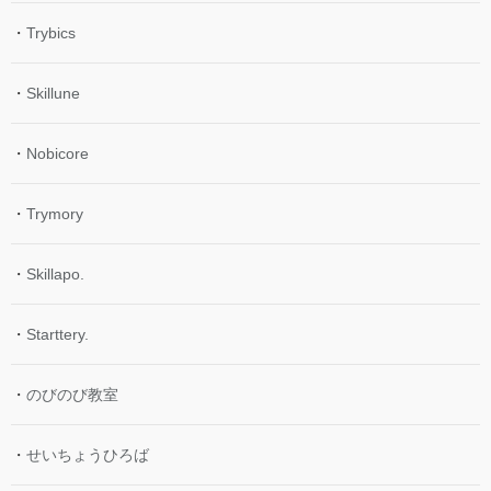
・
Trybics
・
Skillune
・
Nobicore
・
Trymory
・
Skillapo.
・
Starttery.
・
のびのび教室
・
せいちょうひろば