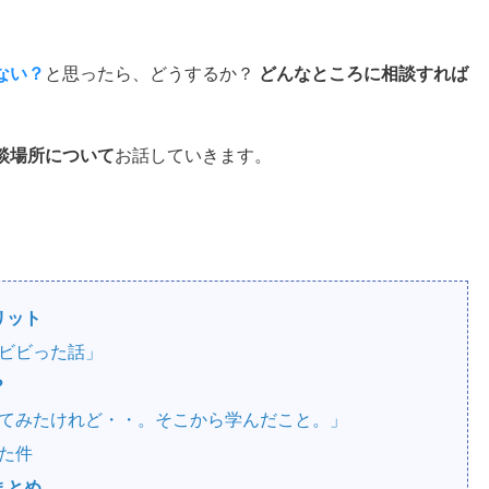
ない？
と思ったら、どうするか？
どんなところに相談すれば
談場所について
お話していきます。
リット
てビビった話」
？
かってみたけれど・・。そこから学んだこと。」
ぎた件
まとめ