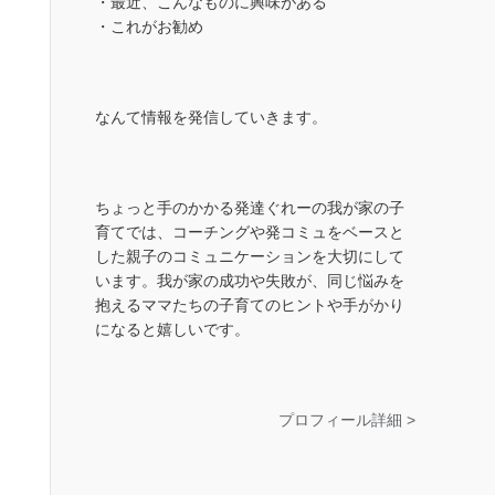
・最近、こんなものに興味がある
・これがお勧め
なんて情報を発信していきます。
ちょっと手のかかる発達ぐれーの我が家の子
育てでは、コーチングや発コミュをベースと
した親子のコミュニケーションを大切にして
います。我が家の成功や失敗が、同じ悩みを
抱えるママたちの子育てのヒントや手がかり
になると嬉しいです。
プロフィール詳細 >