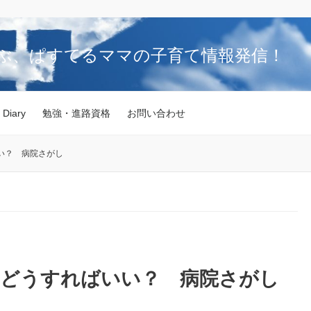
ぶ、ぱすてるママの子育て情報発信！
 Diary
勉強・進路資格
お問い合わせ
い？ 病院さがし
てどうすればいい？ 病院さがし