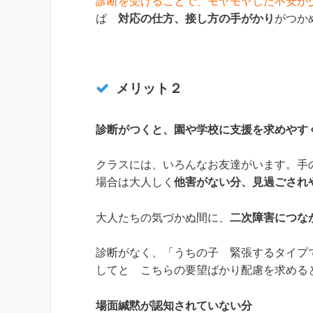
診断を受けることで、モヤモヤした不安が
ば
対応の仕方、接し方の手がかり
がつか
メリット２
診断がつくと、園や学校に支援を求めやす
クラスには、いろんなお友達がいます。手
場合は大人しく
他害がない分、見過ごされ
大人たちの気づかぬ間に、
二次障害につな
診断がなく、「うちの子 緊張するタイプ
してと こちらの要望ばかり配慮を求める
場面緘黙が認知されていない分