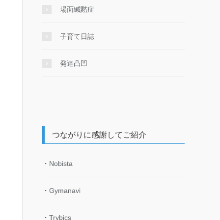
場面緘黙症
子育て日誌
発達凸凹
つながりに感謝してご紹介
・
Nobista
・
Gymanavi
・
Trybics