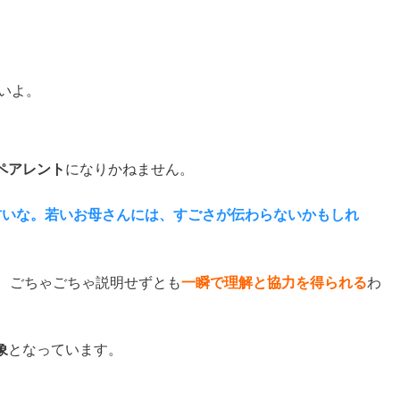
いよ。
ペアレント
になりかねません。
古いな。若いお母さんには、すごさが伝わらないかもしれ
、ごちゃごちゃ説明せずとも
一瞬で理解と協力を得られる
わ
象
となっています。