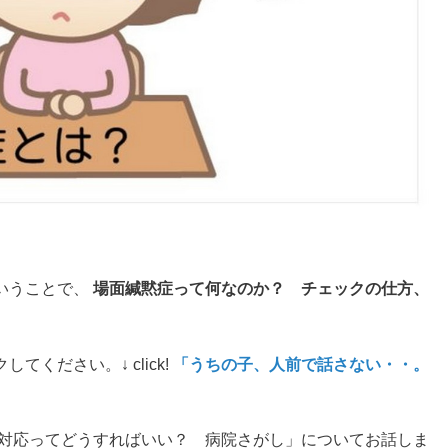
いうことで、
場面緘黙症って何なのか？ チェックの仕方、
ください。↓ click!
「うちの子、人前で話さない・・。
の対応ってどうすればいい？ 病院さがし」についてお話しま