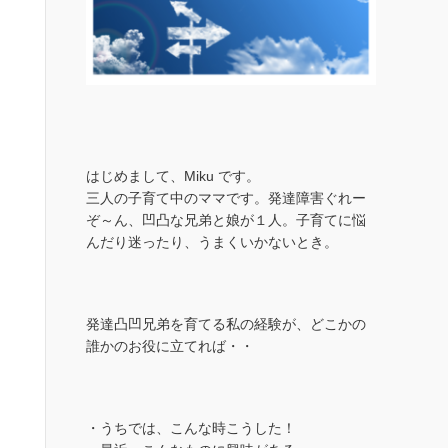
はじめまして、Miku です。
三人の子育て中のママです。発達障害ぐれー
ぞ～ん、凹凸な兄弟と娘が１人。子育てに悩
んだり迷ったり、うまくいかないとき。
発達凸凹兄弟を育てる私の経験が、どこかの
誰かのお役に立てれば・・
・うちでは、こんな時こうした！