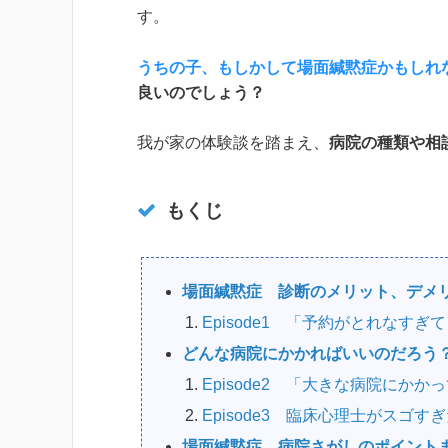
す。
うちの子、もしかして場面緘黙症かもしれ
良いのでしょう？
我が家の体験談を踏まえ、
病院の種類や相
もくじ
場面緘黙症 診断のメリット、デメ
Episode1 「予約がとれなすぎ
どんな病院にかかればいいのだろう
Episode2 「大きな病院にか
Episode3 臨床心理士がスゴす
場面緘黙症 病院さがしのポイント