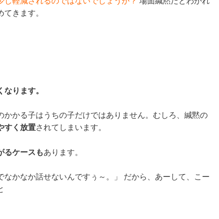
少し軽減されるのではないでしょうか？
場面緘黙だとわかれ
めてきます。
くなります。
のかかる子はうちの子だけではありません。むしろ、緘黙の
やすく放置
されてしまいます。
がるケースも
あります。
でなかなか話せないんですぅ～。」 だから、あーして、こー
と