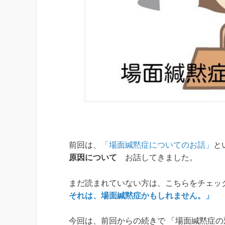
前回は、
「場面緘黙症についてのお話」
と
原因について
お話してきました。
まだ読まれていない方は、こちらをチェックして
それは、場面緘黙症かもしれません。」
今回は、前回からの続きで 「場面緘黙症