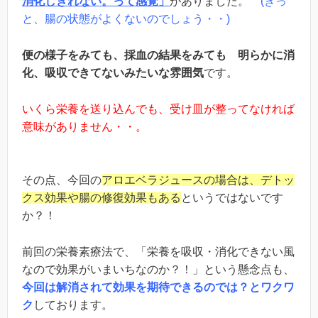
消化しきれない。って感覚」
がありました。
(きっ
と、腸の状態がよくないのでしょう・・)
便の様子をみても、採血の結果をみても 明らかに消
化、吸収できてないみたいな雰囲気
です。
いくら栄養を送り込んでも、受け皿が整ってなければ
意味がありません・・。
その点、今回の
アロエベラジュースの場合は、デトッ
クス効果や腸の修復効果もある
というではないです
か？！
前回の栄養素療法で、「栄養を吸収・消化できない風
なので効果がいまいちなのか？！」という懸念点も、
今回は解消されて効果を期待できるのでは？とワクワ
ク
しております。