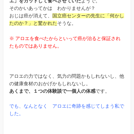
エ」をカットして食べさせていた
ようで。
そのかいあってかは わかりませんが？
おじは癌が消えて、
国立癌センターの先生に「何かし
たのか？」と驚かれた
そうな。
※ アロエを食べたからといって癌が治ると保証され
たものではありません。
アロエの力ではなく、気力の問題かもしれないし、他
の健康食材のおかげかもしれないし。
あくまで、１つの体験談で一個人の体感
です。
でも、なんとなく アロエに奇跡を感じてしまう私で
した。