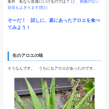
案外 私なら普通にいけるのでは？
(と、根拠のない
自信もよぎります(笑) )
そーだ！
試しに、庭にあったアロエを食べ
てみよう！
生のアロエの味
そうなんです。 うちにもアロエがあったのです。