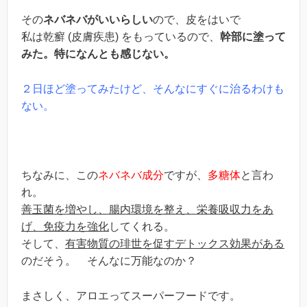
その
ネバネバがいいらしい
ので、皮をはいで
私は乾癬 (皮膚疾患) をもっているので、
幹部に塗って
みた。特になんとも感じない。
２日ほど塗ってみたけど、そんなにすぐに治るわけも
ない。
ちなみに、この
ネバネバ成分
ですが、
多糖体
と言わ
れ。
善玉菌を増やし、腸内環境を整え、栄養吸収力をあ
げ、免疫力を強化
してくれる。
そして、
有害物質の琲世を促すデトックス効果がある
のだそう。 そんなに万能なのか？
まさしく、アロエってスーパーフードです。