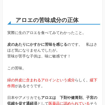
アロエの苦味成分の正体
実際に生のアロエを食べてみてわかったこと。
皮のあたりにかすかに苦味を感じる
のです。 私はさ
ほど気になりませんでしたが。
苦味が苦手な子供は、味に敏感です！
この苦味。
緑の外皮に含まれるアロインという成分
らしく。
緩下
作用
があるそうです。
日本やアメリカでも
アロエは 下剤や健胃剤、子宮の
収縮を促す通経済
として
医薬品に認められている
そう