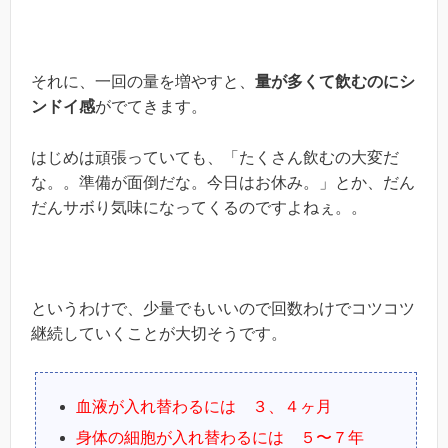
それに、一回の量を増やすと、
量が多くて飲むのにシ
ンドイ感
がでてきます。
はじめは頑張っていても、「たくさん飲むの大変だ
な。。準備が面倒だな。今日はお休み。」とか、だん
だんサボり気味になってくるのですよねぇ。。
というわけで、少量でもいいので回数わけでコツコツ
継続していくことが大切そうです。
血液が入れ替わるには ３、４ヶ月
身体の細胞が入れ替わるには ５〜７年