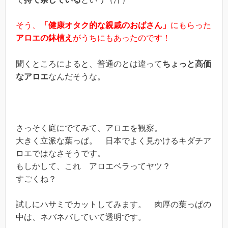
そう、
「健康オタク的な親戚のおばさん」
にもらった
アロエの鉢植え
がうちにもあったのです！
聞くところによると、普通のとは違って
ちょっと高価
なアロエ
なんだそうな。
さっそく庭にでてみて、アロエを観察。
大きく立派な葉っぱ。 日本でよく見かけるキダチア
ロエではなさそうです。
もしかして、これ アロエベラってヤツ？
すごくね？
試しにハサミでカットしてみます。 肉厚の葉っぱの
中は、ネバネバしていて透明です。