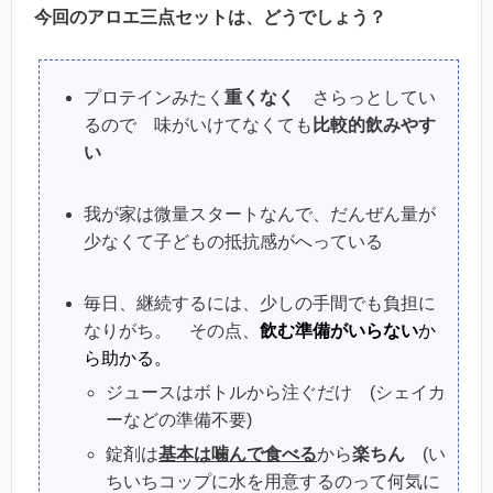
今回のアロエ三点セットは、どうでしょう？
プロテインみたく
重くなく
さらっとしてい
るので 味がいけてなくても
比較的飲みやす
い
我が家は微量スタートなんで、だんぜん量が
少なくて子どもの抵抗感がへっている
毎日、継続するには、少しの手間でも負担に
なりがち。 その点、
飲む準備がいらない
か
ら助かる。
ジュースはボトルから注ぐだけ (シェイカ
ーなどの準備不要)
錠剤は
基本は噛んで食べる
から
楽ちん
(い
ちいちコップに水を用意するのって何気に