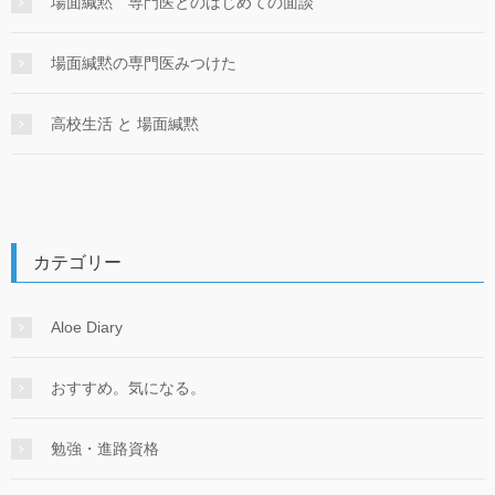
場面緘黙 専門医とのはじめての面談
場面緘黙の専門医みつけた
高校生活 と 場面緘黙
カテゴリー
Aloe Diary
おすすめ。気になる。
勉強・進路資格