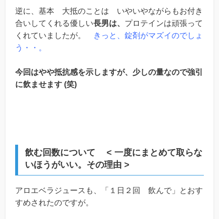
逆に、基本 大抵のことは いやいやながらもお付き
合いしてくれる優しい
長男は、
プロテインは頑張って
くれていましたが。
きっと、錠剤がマズイのでしょ
う・・。
今回はやや抵抗感を示しますが、少しの量なので強引
に飲ませます (笑)
飲む回数について < 一度にまとめて取らな
いほうがいい。その理由 >
アロエベラジュースも、「１日２回 飲んで」とおす
すめされたのですが。