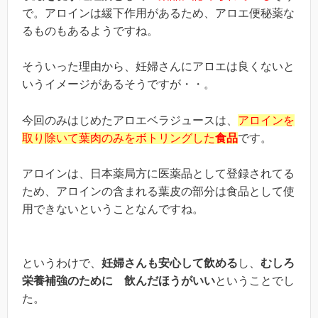
で。
アロインは緩下作用があるため、アロエ便秘薬な
るものもあるようですね。
そういった理由から、妊婦さんにアロエは良くないと
いうイメージがあるそうですが・・。
今回のみはじめたアロエベラジュースは、
アロインを
取り除いて葉肉のみをボトリングした
食品
です。
アロインは、日本薬局方に医薬品として登録されてる
ため、アロインの含まれる葉皮の部分は食品として使
用できないということなんですね。
というわけで、
妊婦さんも安心して飲める
し、
むしろ
栄養補強のために 飲んだほうがいい
ということでし
た。