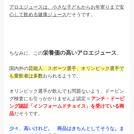
アロエジュースは、小さな子どもからお年寄りまで安
心して飲める健康ジュース
だそうです。
栄養価の高いアロエジュース
ちなみに、この
。
国内外の
芸能人、スポーツ選手、オリンピック選手で
も愛飲者は多数
おられるようで。
オリンピック選手が飲んでも問題ないよう、ドーピン
グ検査にも引っかかりませんよ認定 =
アンチ・ドーピ
ング認証「インフォームドチョイス」を受けている商
品
だそうです。
少々、高いけれど。 商品はきちんとしてそうな。ま