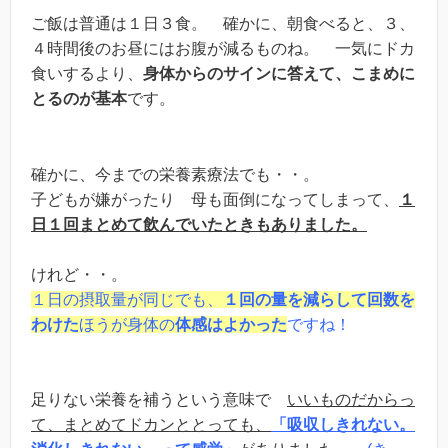
ご飯は普通は１日３食。 確かに、朝食べると、３、
４時間後のお昼にはお腹が減るものね。 一気にドカ
食いするより、
身体からのサインに答えて、こまめに
とるのが基本
です。
確かに、今までの栄養素療法でも・・。
子どもが嫌がったり 母も面倒になってしまって、
１
日１回まとめて飲んでいたときもありました。
けれど・・。
１日の摂取量が同じでも、
１回の量を減らして回数を
わけた
ほうが身体の
体感はよかった
ですね！
足りない栄養を補うという意味で
いいものだからっ
て、まとめてドカンととっても、
「吸収しきれない。