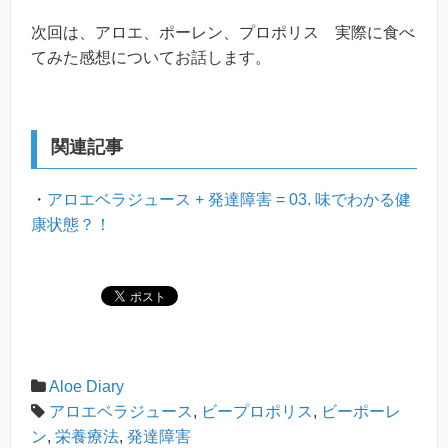
次回は、アロエ、ポーレン、プロポリス 実際に食べ
てみた感想についてお話します。
関連記事
・
アロエベラジュース + 発達障害 = 03. 味でわかる健
康状態？！
Aloe Diary
アロエベラジュース
,
ビープロポリス
,
ビーポーレ
ン
,
栄養療法
,
発達障害