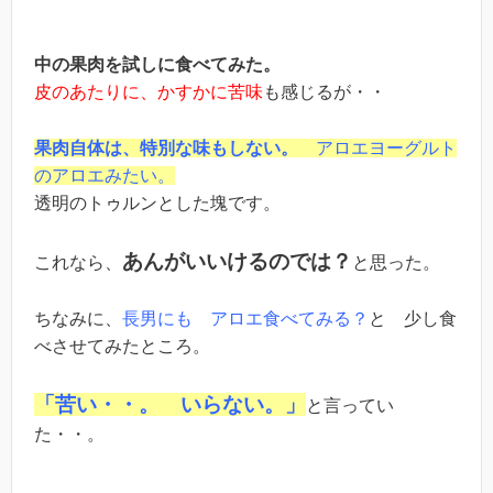
中の果肉を試しに食べてみた。
皮のあたりに、かすかに苦味
も感じるが・・
果肉自体は、
特別な味もしない。
アロエヨーグルト
のアロエみたい。
透明のトゥルンとした塊です。
あんがいいけるのでは？
これなら、
と思った。
ちなみに、
長男にも アロエ食べてみる？
と 少し食
べさせてみたところ。
「苦い・・。 いらない。」
と言ってい
た・・。