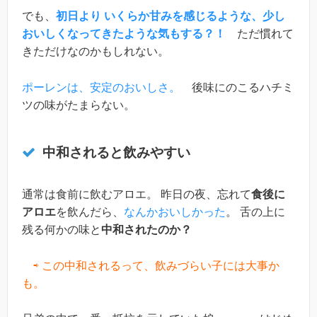
でも、
初日より いくらか甘みを感じるような、少し
おいしくなってきたような気もする？！
ただ慣れて
きただけなのかもしれない。
ポーレンは、安定のおいしさ。
後味にのこるハチミ
ツの味がたまらない。
中和されると飲みやすい
通常は食前に飲むアロエ。 昨日の夜、忘れて
食後に
アロエ
を飲んだら、
なんかおいしかった
。 舌の上に
残る何かの味と
中和されたのか？
⇨ この中和されるって、飲みづらい子には大事か
も。