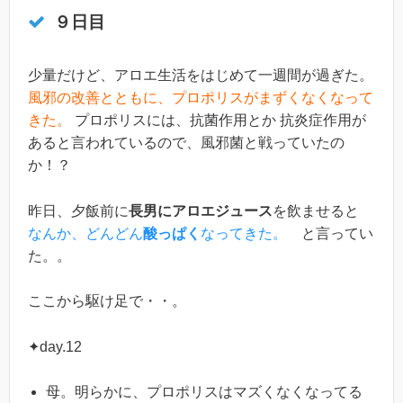
９日目
少量だけど、アロエ生活をはじめて一週間が過ぎた。
風邪の改善とともに、プロポリスがまずくなくなって
きた。
プロポリスには、抗菌作用とか 抗炎症作用が
あると言われているので、風邪菌と戦っていたの
か！？
昨日、夕飯前に
長男にアロエジュース
を飲ませると
なんか、どんどん
酸っぱく
なってきた。
と言ってい
た。。
ここから駆け足で・・。
✦day.12
母。明らかに、プロポリスはマズくなくなってる