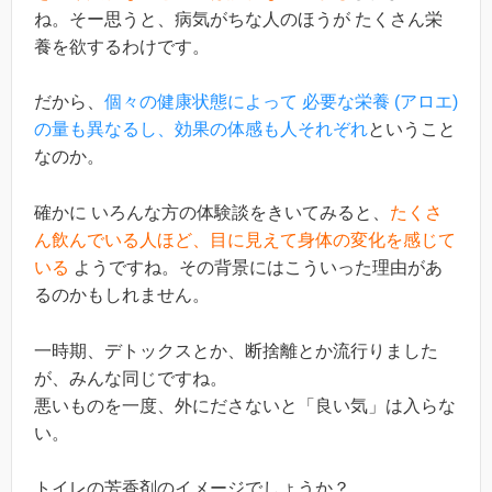
ね。そー思うと、病気がちな人のほうが たくさん栄
養を欲するわけです。
だから、
個々の健康状態によって 必要な栄養 (アロエ)
の量も異なるし、効果の体感も人それぞれ
ということ
なのか。
確かに いろんな方の体験談をきいてみると、
たくさ
ん飲んでいる人ほど、目に見えて身体の変化を感じて
いる
ようですね。その背景にはこういった理由があ
るのかもしれません。
一時期、デトックスとか、断捨離とか流行りました
が、みんな同じですね。
悪いものを一度、外にださないと「良い気」は入らな
い。
トイレの芳香剤のイメージでしょうか？