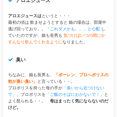
アロエジュース
アロエジュースは
というと・・・
最初の頃は 飲ませようとすると 娘の場合は、部屋中
逃げ回っており。。
「これダメかも。。」と心配
し
ていたのですが、娘も長男も
気づけばいつの間にか
すんなり飲んでくれるように
なりました。
臭い
ちなみに、娘も長男も、
「ポーレン、プロへポリスの
粒が臭い臭い」
と言っている・・。
プロポリスを持った母の手が
「臭いから近づけない
で」
、プロポリスを
「ご飯のそばにおかないで！」
と
よく怒られる・・。
母はまったく気にならないのだ
けど。