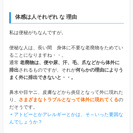
体感は人それぞれ な 理由
私は便秘がちなんですが。
便秘な人は、長い間 身体に不要な老廃物をためてい
ることになりますね・・。
通常
老廃物は、便や尿、汗、毛、爪などから体外に
排出
されるものですが、それが
何らかの理由によりう
まく外に排出できないと・・。
鼻水や目ヤニ、皮膚などから炎症となって外に現れた
り、
さまざまなトラブルとなって体外に現れてくる
の
だそうです。
⇨ アトピーとかアレルギーとかは、そ～いった要因な
んでしょうか？