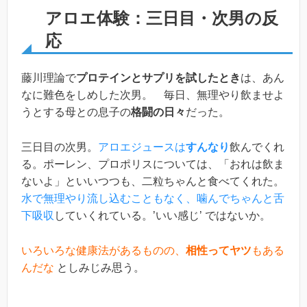
アロエ体験：三日目・次男の反
応
藤川理論で
プロテインとサプリを試したとき
は、あん
なに難色をしめした次男。 毎日、無理やり飲ませよ
うとする母との息子の
格闘の日々
だった。
三日目の次男。
アロエジュースは
すんなり
飲んでくれ
る。ポーレン、プロポリスについては、「おれは飲ま
ないよ」といいつつも、二粒ちゃんと食べてくれた。
水で無理やり流し込むこともなく、噛んでちゃんと舌
下吸収
していくれている。’いい感じ’ ではないか。
いろいろな健康法があるものの、
相性ってヤツ
もある
んだな
としみじみ思う。