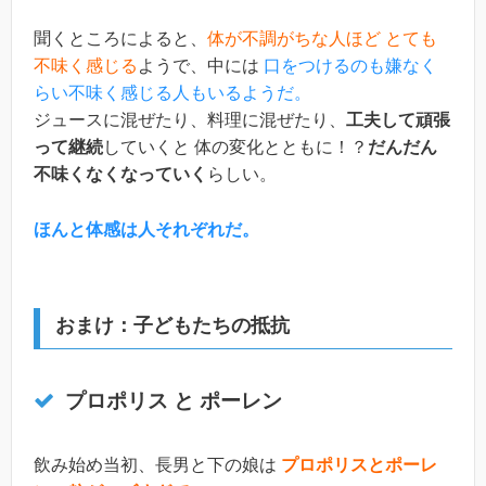
聞くところによると、
体が不調がちな人ほど とても
不味く感じる
ようで、中には
口をつけるのも嫌なく
らい不味く感じる人もいるようだ。
ジュースに混ぜたり、料理に混ぜたり、
工夫して頑張
って継続
していくと 体の変化とともに！？
だんだん
不味くなくなっていく
らしい。
ほんと体感は人それぞれだ。
おまけ：子どもたちの抵抗
プロポリス と ポーレン
飲み始め当初、長男と下の娘は
プロポリスとポーレ