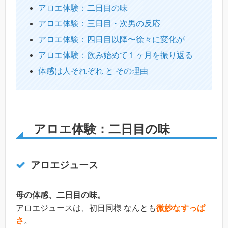
アロエ体験：二日目の味
アロエ体験：三日目・次男の反応
アロエ体験：四日目以降〜徐々に変化が
アロエ体験：飲み始めて１ヶ月を振り返る
体感は人それぞれ と その理由
アロエ体験：二日目の味
アロエジュース
母の体感、二日目の味。
アロエジュースは、初日同様 なんとも
微妙なすっぱ
さ
。