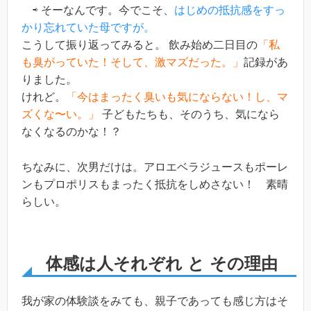
⇨ そーなんです。今でこそ、
はじめの抵抗感をすっ
かり忘れていた母ですが。
こうして振り返ってみると。 飲み始め二日目の
「私
も臭がっていた！そして、激マズだった。」
記録があ
りました。
けれど。
「今はまったく臭いも気にならない！し、マ
ズくな〜い。」
子どもたちも、そのうち、気になら
なくなるのかな！？
ちなみに、次男だけは。アロエベラジュースもポーレ
ンもプロポリスもまったく抵抗をしめさない！ 素晴
らしい。
体感は人それぞれ と その理由
我が家の体験談をみても、親子であっても感じ方はそ