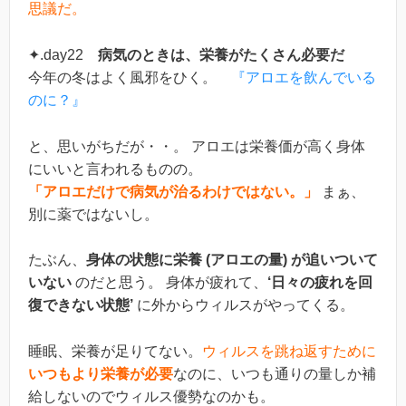
思議だ。
✦.day22
病気のときは、栄養がたくさん必要だ
今年の冬はよく風邪をひく。
『アロエを飲んでいる
のに？』
と、思いがちだが・・。 アロエは栄養価が高く身体
にいいと言われるものの。
「アロエだけで病気が治るわけではない。」
まぁ、
別に薬ではないし。
たぶん、
身体の状態に栄養 (アロエの量) が追いついて
いない
のだと思う。 身体が疲れて、
‘日々の疲れを回
復できない状態’
に外からウィルスがやってくる。
睡眠、栄養が足りてない。
ウィルスを跳ね返すために
いつもより栄養が必要
なのに、いつも通りの量しか補
給しないのでウィルス優勢なのかも。