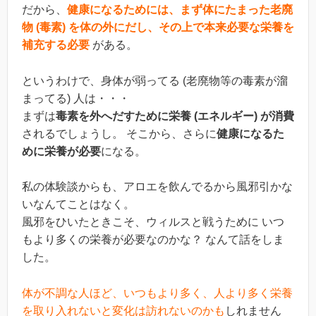
だから、
健康になるためには、まず体にたまった老廃
物 (毒素) を体の外にだし、その上で本来必要な栄養を
補充する必要
がある。
というわけで、身体が弱ってる (老廃物等の毒素が溜
まってる) 人は・・・
まずは
毒素を外へだすために栄養 (エネルギー) が消費
されるでしょうし。 そこから、さらに
健康になるた
めに栄養が必要
になる。
私の体験談からも、アロエを飲んでるから風邪引かな
いなんてことはなく。
風邪をひいたときこそ、ウィルスと戦うために いつ
もより多くの栄養が必要なのかな？ なんて話をしま
した。
体が不調な人ほど、いつもより多く、人より多く栄養
を取り入れないと変化は訪れないのかも
しれません