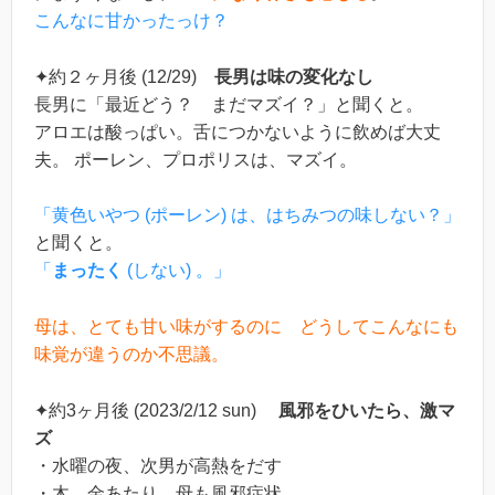
こんなに甘かったっけ？
✦約２ヶ月後 (12/29)
長男は味の変化なし
長男に「最近どう？ まだマズイ？」と聞くと。
アロエは酸っぱい。舌につかないように飲めば大丈
夫。 ポーレン、プロポリスは、マズイ。
「黄色いやつ (ポーレン) は、はちみつの味しない？」
と聞くと。
「
まったく
(しない) 。」
母は、とても甘い味がするのに どうしてこんなにも
味覚が違うのか不思議。
✦約3ヶ月後 (2023/2/12 sun)
風邪をひいたら、激マ
ズ
・水曜の夜、次男が高熱をだす
・木、金あたり 母も風邪症状