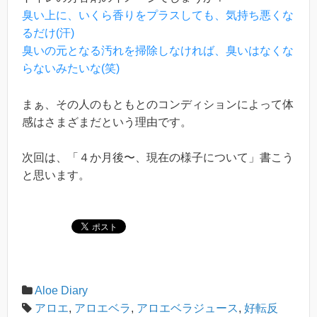
臭い上に、いくら香りをプラスしても、気持ち悪くな
るだけ(汗)
臭いの元となる汚れを掃除しなければ、臭いはなくな
らないみたいな(笑)
まぁ、その人のもともとのコンディションによって体
感はさまざまだという理由です。
次回は、「４か月後〜、現在の様子について」書こう
と思います。
Aloe Diary
アロエ
,
アロエベラ
,
アロエベラジュース
,
好転反