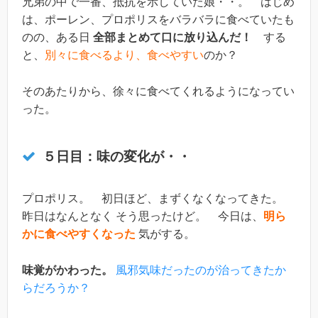
兄弟の中で一番、抵抗を示していた娘・・。 はじめ
は、ポーレン、プロポリスをバラバラに食べていたも
のの、ある日
全部まとめて口に放り込んだ！
する
と、
別々に食べるより、食べやすい
のか？
そのあたりから、徐々に食べてくれるようになってい
った。
５日目：味の変化が・・
プロポリス。 初日ほど、まずくなくなってきた。
昨日はなんとなく そう思ったけど。 今日は、
明ら
かに食べやすくなった
気がする。
味覚がかわった。
風邪気味だったのが治ってきたか
らだろうか？