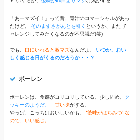
いくらか、
後味が昨日よりマシ
な気がする
「あーマズイ！」って昔、青汁のコマーシャルがあっ
たけど。
そのまずさがあとを引く
というか、また チ
ャレンジしてみたくなるのが不思議だ(笑)
でも、
口にいれると激マズ
なんだよ。
いつか、おい
しく感じる日がくるのだろうか・・？
ポーレン
ポーレンは、食感がコリコリしている。少し固め。
ク
ッキーのようだ。
甘い味
がする。
やっぱ、こっちはおいしいかも。
‘後味がはちみつ’ な
ので、いい感じ。